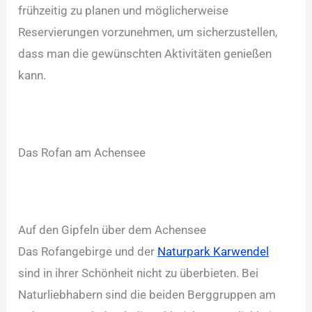
frühzeitig zu planen und möglicherweise
Reservierungen vorzunehmen, um sicherzustellen,
dass man die gewünschten Aktivitäten genießen
kann.
Das Rofan am Achensee
Auf den Gipfeln über dem Achensee
Das Rofangebirge und der
Naturpark Karwendel
sind in ihrer Schönheit nicht zu überbieten. Bei
Naturliebhabern sind die beiden Berggruppen am