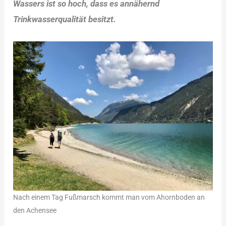
Wassers ist so hoch, dass es annähernd
Trinkwasserqualität besitzt.
Nach einem Tag Fußmarsch kommt man vom Ahornboden an
den Achensee