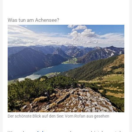
Was tun am Achensee?
Der schönste Blick auf den See: Vom Rofan aus gesehen