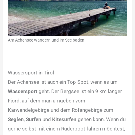
Am Achensee wandern und im See baden!
Wassersport in Tirol
Der Achensee ist auch ein Top-Spot, wenn es um
Wassersport
geht. Der Bergsee ist ein 9 km langer
Fjord, auf dem man umgeben vom
Karwendelgebirge und dem Rofangebirge zum
Seglen
,
Surfen
und
Kitesurfen
gehen kann. Wenn du
gerne selbst mit einem Ruderboot fahren möchtest,