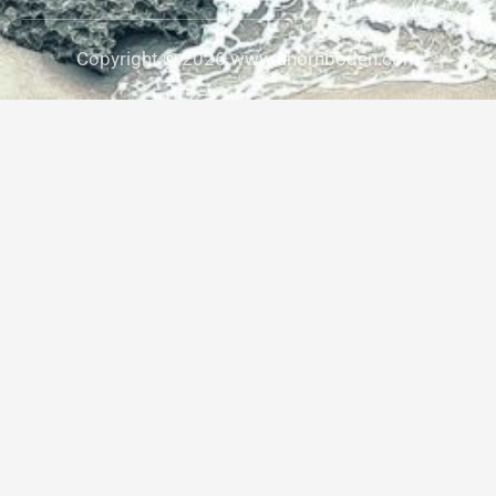
Copyright © 2026 www.ahornboden.com