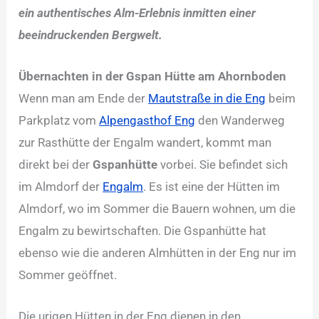
ein authentisches Alm-Erlebnis inmitten einer
beeindruckenden Bergwelt.
Übernachten in der Gspan Hütte am Ahornboden
Wenn man am Ende der
Mautstraße in die Eng
beim
Parkplatz vom
Alpengasthof Eng
den Wanderweg
zur Rasthütte der Engalm wandert, kommt man
direkt bei der
Gspanhütte
vorbei. Sie befindet sich
im Almdorf der
Engalm
. Es ist eine der Hütten im
Almdorf, wo im Sommer die Bauern wohnen, um die
Engalm zu bewirtschaften. Die Gspanhütte hat
ebenso wie die anderen Almhütten in der Eng nur im
Sommer geöffnet.
Die urigen Hütten in der Eng dienen in den